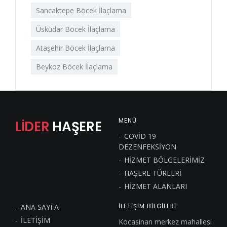
Sancaktepe Böcek İlaçlama
Üsküdar Böcek İlaçlama
Ataşehir Böcek İlaçlama
Beykoz Böcek İlaçlama
MENÜ
LİDER
HAŞERE
COVİD 19
DEZENFEKSİYON
HİZMET BÖLGELERİMİZ
HAŞERE TÜRLERİ
HİZMET ALANLARI
ANA SAYFA
İLETIŞIM BILGILERI
İLETİŞİM
Kocasinan merkez mahallesi