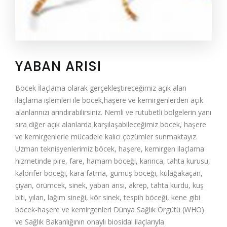
YABAN ARISI
Böcek İlaçlama olarak gerçekleştireceğimiz açık alan
ilaçlama işlemleri ile böcek,haşere ve kemirgenlerden açık
alanlarınızı arındırabilirsiniz. Nemli ve rutubetli bölgelerin yanı
sıra diğer açık alanlarda karşılaşabileceğimiz böcek, haşere
ve kemirgenlerle mücadele kalıcı çözümler sunmaktayız.
Uzman teknisyenlerimiz böcek, haşere, kemirgen ilaçlama
hizmetinde pire, fare, hamam böceği, karınca, tahta kurusu,
kalorifer böceği, kara fatma, gümüş böceği, kulağakaçan,
çıyan, örümcek, sinek, yaban arısı, akrep, tahta kurdu, kuş
biti, yılan, lağım sineği, kör sinek, tespih böceği, kene gibi
böcek-haşere ve kemirgenleri Dünya Sağlık Örgütü (WHO)
ve Sağlık Bakanlığının onaylı biosidal ilaçlarıyla