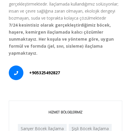
gerçekleştirmektedir. İlaçlamada kullandığımız solüsyonlar;
insan ve çevre sağlığına zararı olmayan, ekolojik dengeyi
bozmayan, suda ve toprakta kolayca çözülmektedir
7/24 kesintisiz olarak gerçekleştirdiğimiz böcek,
haşere, kemirgen ilaçlamada kalıcı çözümler
sunmaktayız. Her koşula ve yönteme göre, uygun
formül ve formda (jel, sıvı, sisleme) ilaçlama
yapmaktayız.
+905325492827
HİZMET BÖLGELERİMİZ
Sarıyer Böcek İlaçlama
Şişli Böcek İlaçlama