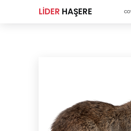
LİDER
HAŞERE
COV