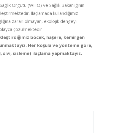
ağlık Örgütü (WHO) ve Sağlık Bakanlığının
ekleştirmektedir. İlaçlamada kullandığımız
lığına zararı olmayan, ekolojik dengeyi
olayca çözülmektedir
ekleştirdiğimiz böcek, haşere, kemirgen
 sunmaktayız. Her koşula ve yönteme göre,
 sıvı, sisleme) ilaçlama yapmaktayız.