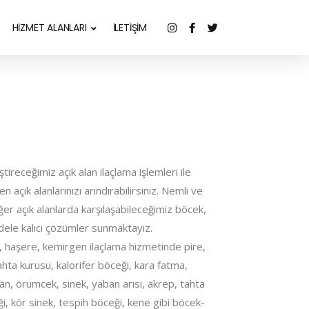
HİZMET ALANLARI
İLETİŞİM
ireceğimiz açık alan ilaçlama işlemleri ile
açık alanlarınızı arındırabilirsiniz. Nemli ve
iğer açık alanlarda karşılaşabileceğimiz böcek,
ele kalıcı çözümler sunmaktayız.
 haşere, kemirgen ilaçlama hizmetinde pire,
hta kurusu, kalorifer böceği, kara fatma,
an, örümcek, sinek, yaban arısı, akrep, tahta
eği, kör sinek, tespih böceği, kene gibi böcek-